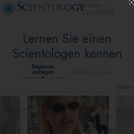
Centre
Düsseldorf
Lernen Sie einen
Scientologen kennen
Regionen
anzeigen
Berufe anzeigen
Däne