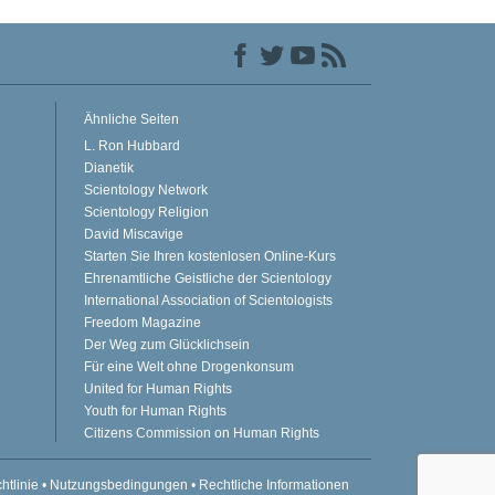
Ähnliche Seiten
L. Ron Hubbard
Dianetik
Scientology Network
Scientology Religion
David Miscavige
Starten Sie Ihren kostenlosen Online-Kurs
Ehrenamtliche Geistliche der Scientology
International Association of Scientologists
Freedom Magazine
Der Weg zum Glücklichsein
Für eine Welt ohne Drogenkonsum
United for Human Rights
Youth for Human Rights
Citizens Commission on Human Rights
htlinie
•
Nutzungsbedingungen
•
Rechtliche Informationen