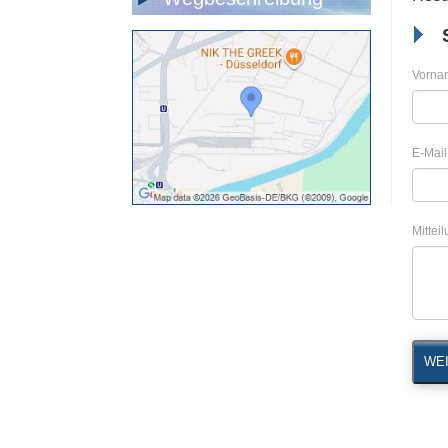
Vorna
E-Mail
Mittei
WEI