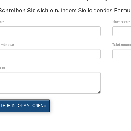
Schreiben Sie sich ein,
indem Sie folgendes Formul
me:
Nachname:
-Adresse:
Telefonnum
lung
TERE INFORMATIONEN »