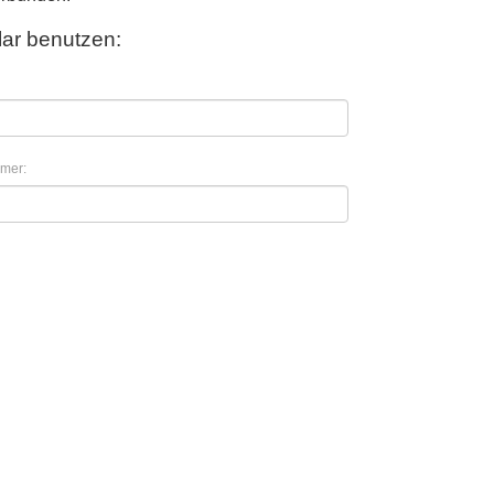
ar benutzen:
mer: