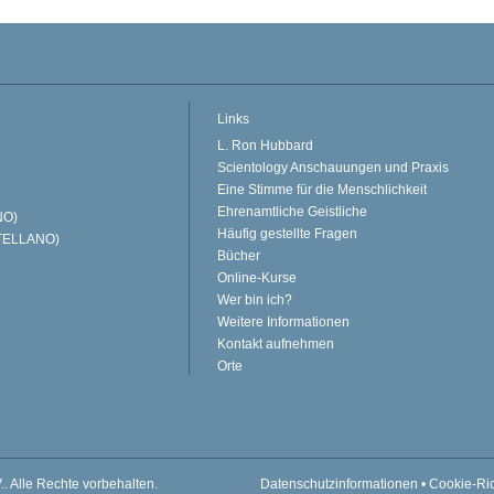
Links
L. Ron Hubbard
Scientology Anschauungen und Praxis
Eine Stimme für die Menschlichkeit
Ehrenamtliche Geistliche
NO)
Häufig gestellte Fragen
TELLANO)
Bücher
Online-Kurse
Wer bin ich?
Weitere Informationen
Kontakt aufnehmen
Orte
..
Alle Rechte vorbehalten.
Datenschutzinformationen
•
Cookie-Ric