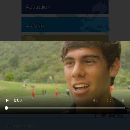
Australien
Europa
Südamerika
Nordamerika
Internationale Sites