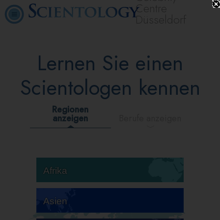
Centre
Düsseldorf
Lernen Sie einen
Scientologen kennen
Regionen
anzeigen
Berufe anzeigen
Afrika
Asien