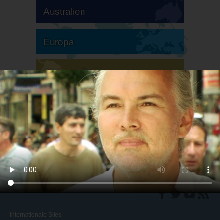
Australien
Europa
Südamerika
Nordamerika
Internationale Sites