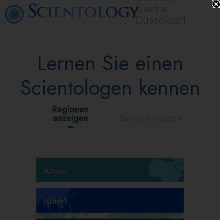
Centre
Düsseldorf
Lernen Sie einen
Scientologen kennen
Regionen
anzeigen
Berufe anzeigen
Afrika
Asien