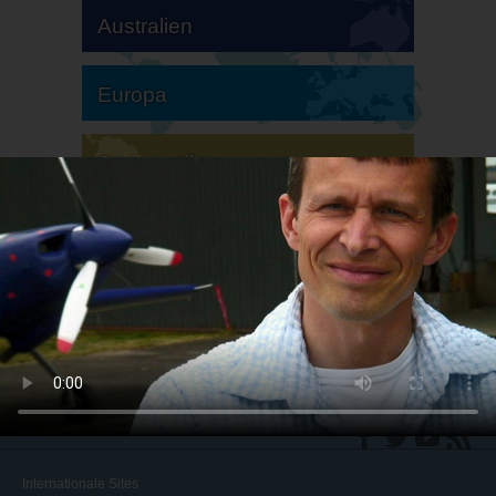
Australien
Europa
Südamerika
Nordamerika
Internationale Sites