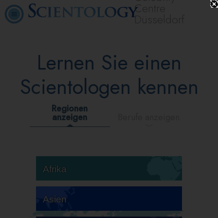
Centre
Düsseldorf
Lernen Sie einen
Scientologen kennen
Regionen
anzeigen
Berufe anzeigen
Afrika
Asien