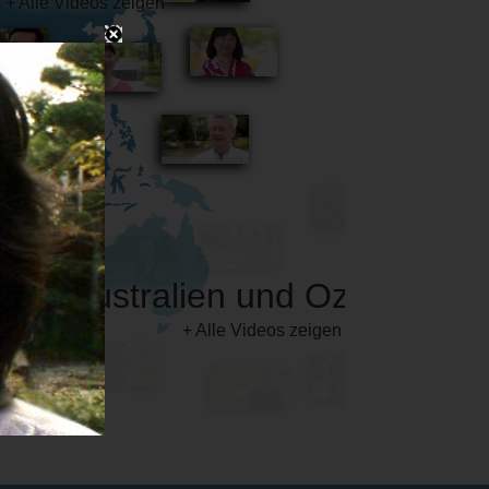
Australien und Ozeanien
+ Alle Videos zeigen