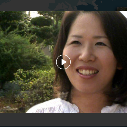
Play
Video