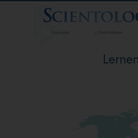
Startseite
L. Ron Hubbard
Lernen