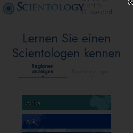
Centre
Düsseldorf
Lernen Sie einen
Scientologen kennen
Regionen
anzeigen
Berufe anzeigen
Afrika
Asien