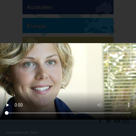
Australien
Europa
Südamerika
Nordamerika
Internationale Sites