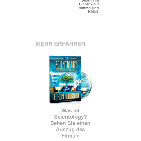
Doktrin im
Hinblick auf
Himmel und
Hölle?
MEHR ERFAHREN
Was ist
Scientology?
Sehen Sie einen
Auszug des
Films »