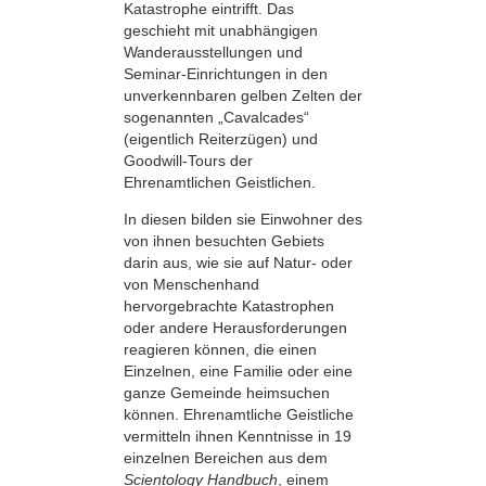
Katastrophe eintrifft. Das
geschieht mit unabhängigen
Wanderausstellungen und
Seminar-Einrichtungen in den
unverkennbaren gelben Zelten der
sogenannten „Cavalcades“
(eigentlich Reiterzügen) und
Goodwill-Tours der
Ehrenamtlichen Geistlichen.
In diesen bilden sie Einwohner des
von ihnen besuchten Gebiets
darin aus, wie sie auf Natur- oder
von Menschenhand
hervorgebrachte Katastrophen
oder andere Herausforderungen
reagieren können, die einen
Einzelnen, eine Familie oder eine
ganze Gemeinde heimsuchen
können. Ehrenamtliche Geistliche
vermitteln ihnen Kenntnisse in 19
einzelnen Bereichen aus dem
Scientology Handbuch
, einem