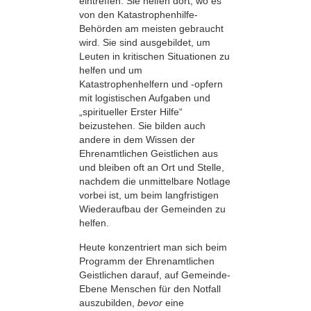
eintreffen. Sie helfen dort, wo es
von den Katastrophenhilfe-
Behörden am meisten gebraucht
wird. Sie sind ausgebildet, um
Leuten in kritischen Situationen zu
helfen und um
Katastrophenhelfern und -opfern
mit logistischen Aufgaben und
„spiritueller Erster Hilfe“
beizustehen. Sie bilden auch
andere in dem Wissen der
Ehrenamtlichen Geistlichen aus
und bleiben oft an Ort und Stelle,
nachdem die unmittelbare Notlage
vorbei ist, um beim langfristigen
Wiederaufbau der Gemeinden zu
helfen.
Heute konzentriert man sich beim
Programm der Ehrenamtlichen
Geistlichen darauf, auf Gemeinde-
Ebene Menschen für den Notfall
auszubilden,
bevor
eine