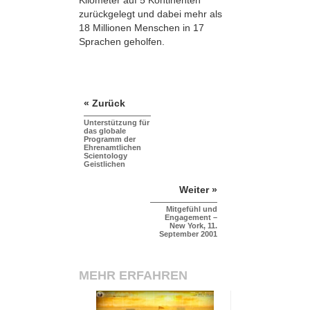
Kilometer auf 5 Kontinenten
zurückgelegt und dabei mehr als
18 Millionen Menschen in 17
Sprachen geholfen.
« Zurück
Unterstützung für
das globale
Programm der
Ehrenamtlichen
Scientology
Geistlichen
Weiter »
Mitgefühl und
Engagement –
New York, 11.
September 2001
MEHR ERFAHREN