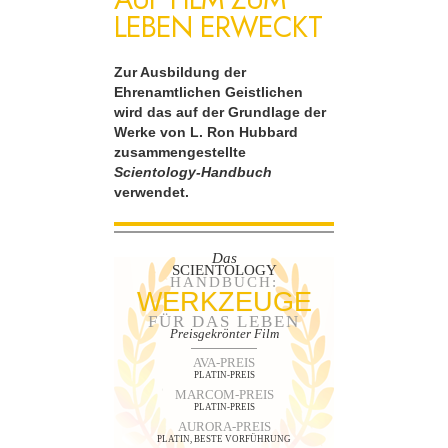
LEBEN ERWECKT
Zur Ausbildung der
Ehrenamtlichen Geistlichen
wird das auf der Grundlage der
Werke von L. Ron Hubbard
zusammengestellte
Scientology-Handbuch
verwendet.
Das
SCIENTOLOGY
HANDBUCH:
WERKZEUGE
FÜR DAS LEBEN
Preisgekrönter Film
AVA-PREIS
PLATIN-PREIS
MARCOM-PREIS
PLATIN-PREIS
AURORA-PREIS
PLATIN, BESTE VORFÜHRUNG