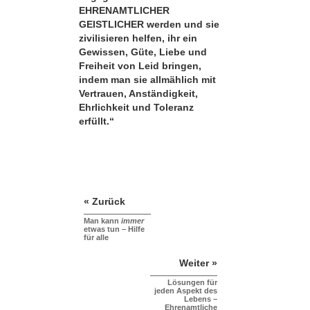
EHRENAMTLICHER
GEISTLICHER werden und sie
zivilisieren helfen, ihr ein
Gewissen, Güte, Liebe und
Freiheit von Leid bringen,
indem man sie allmählich mit
Vertrauen, Anständigkeit,
Ehrlichkeit und Toleranz
erfüllt.“
« Zurück
Man kann
immer
etwas tun – Hilfe
für alle
Weiter »
Lösungen für
jeden Aspekt des
Lebens –
Ehrenamtliche