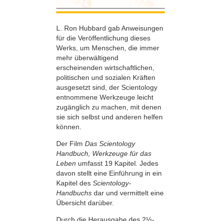
L. Ron Hubbard gab Anweisungen
für die Veröffentlichung dieses
Werks, um Menschen, die immer
mehr überwältigend
erscheinenden wirtschaftlichen,
politischen und sozialen Kräften
ausgesetzt sind, der Scientology
entnommene Werkzeuge leicht
zugänglich zu machen, mit denen
sie sich selbst und anderen helfen
können.
Der Film
Das Scientology
Handbuch, Werkzeuge für das
Leben
umfasst 19 Kapitel. Jedes
davon stellt eine Einführung in ein
Kapitel des
Scientology-
Handbuchs
dar und vermittelt eine
Übersicht darüber.
Durch die Herausgabe des 2½-