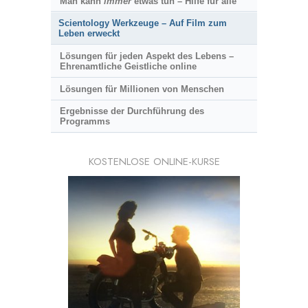
Man kann
immer
etwas tun – Hilfe für alle
Scientology Werkzeuge – Auf Film zum
Leben erweckt
Lösungen für jeden Aspekt des Lebens –
Ehrenamtliche Geistliche online
Lösungen für Millionen von Menschen
Ergebnisse der Durchführung des
Programms
KOSTENLOSE ONLINE-KURSE