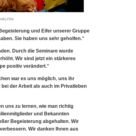
 HELFEN
 Begeisterung und Eifer unserer Gruppe
aben. Sie haben uns sehr geholfen.“
nden. Durch die Seminare wurde
ht. Wir sind jetzt ein stärkeres
e positiv verändert.“
hen war es uns möglich, uns ihr
bei der Arbeit als auch im Privatleben
n uns zu lernen, wie man richtig
ilienmitglieder und Bekannten
oßer Begeisterung abgehalten. Wir
 verbessern. Wir danken Ihnen aus