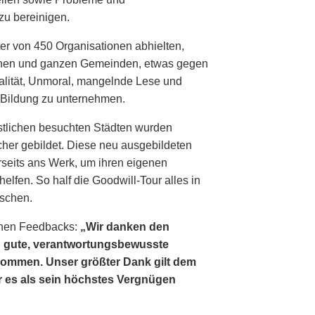
zu bereinigen.
ter von 450 Organisationen abhielten,
fenen und ganzen Gemeinden, etwas gegen
alität, Unmoral, mangelnde Lese und
r Bildung zu unternehmen.
stlichen besuchten Städten wurden
cher gebildet. Diese neu ausgebildeten
rseits ans Werk, um ihren eigenen
lfen. So half die Goodwill-Tour alles in
schen.
tenen Feedbacks:
„Wir danken den
nd gute, verantwortungsbewusste
kommen. Unser größter Dank gilt dem
 es als sein höchstes Vergnügen