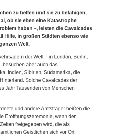
chen zu helfen und sie zu befähigen,
al, ob sie eben eine Katastrophe
 Problem haben –, leisten die Cavalcades
l Hilfe, in großen Städten ebenso wie
 ganzen Welt.
ehrsadern der Welt – in London, Berlin,
– besuchen aber auch das
a, Indien, Sibirien, Südamerika, die
 Hinterland. Solche Cavalcades der
edes Jahr Tausenden von Menschen
rdnete und andere Amtsträger heißen die
die Eröffnungszeremonie, wenn der
lten freigegeben wird, die als
amtlichen Geistlichen sich vor Ort