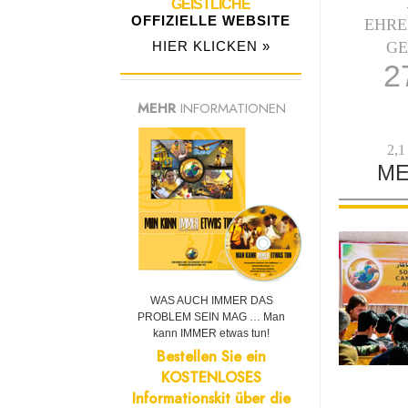
GEISTLICHE
OFFIZIELLE WEBSITE
EHRE
HIER KLICKEN »
GE
2
MEHR
INFORMATIONEN
2,
ME
WAS AUCH IMMER DAS
PROBLEM SEIN MAG … Man
kann IMMER etwas tun!
Bestellen Sie ein
KOSTENLOSES
Informationskit über die