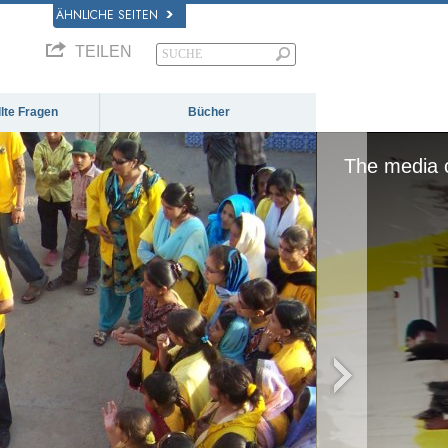
ÄHNLICHE SEITEN
TEILEN
llte Fragen
Bücher
or network failed or because the