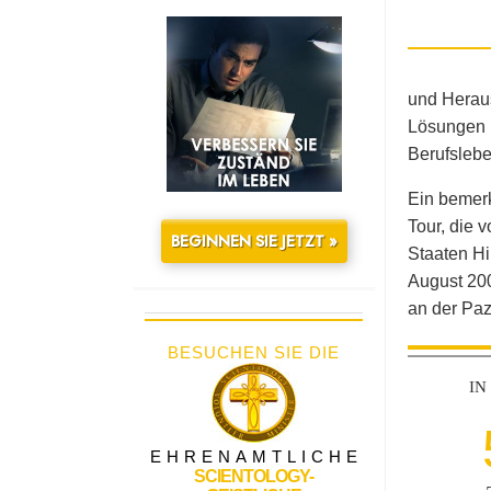
und Heraus
Lösungen m
Berufslebe
Ein bemerk
Tour, die
BEGINNEN SIE JETZT »
Staaten Hi
August 200
an der Paz
BESUCHEN SIE DIE
IN
EHRENAMTLICHE
SCIENTOLOGY-