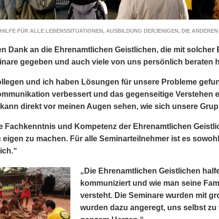
HILFE FÜR ALLE LEBENSSITUATIONEN, AUSBILDUNG DERJENIGEN, DIE ANDEREN
en Dank an die Ehrenamtlichen Geistlichen, die mit solcher
nare gegeben und auch viele von uns persönlich beraten h
llegen und ich haben Lösungen für unsere Probleme gefu
mmunikation verbessert und das gegenseitige Verstehen erhö
 kann direkt vor meinen Augen sehen, wie sich unsere Grupp
e Fachkenntnis und Kompetenz der Ehrenamtlichen Geistlic
 eigen zu machen. Für alle Seminarteilnehmer ist es sowohl 
eich.“
„Die Ehrenamtlichen Geistlichen halfe
kommuniziert und wie man seine Fam
versteht. Die Seminare wurden mit gr
wurden dazu angeregt, uns selbst zu