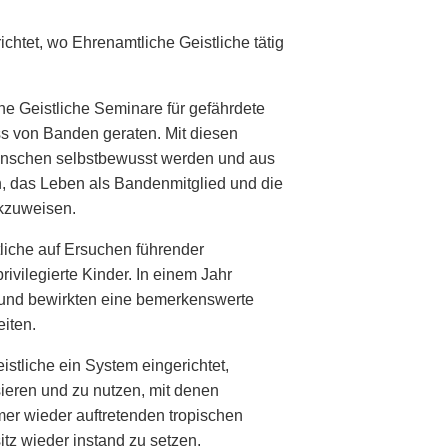
chtet, wo Ehrenamtliche Geistliche tätig
che Geistliche Seminare für gefährdete
ss von Banden geraten. Mit diesen
enschen selbstbewusst werden und aus
n, das Leben als Bandenmitglied und die
ckzuweisen.
tliche auf Ersuchen führender
rivilegierte Kinder. In einem Jahr
r und bewirkten eine bemerkenswerte
iten.
stliche ein System eingerichtet,
sieren und zu nutzen, mit denen
er wieder auftretenden tropischen
z wieder instand zu setzen.