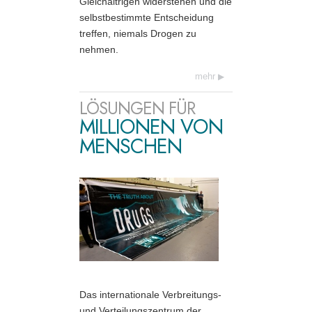
Gleichaltrigen widerstehen und die
selbstbestimmte Entscheidung
treffen, niemals Drogen zu
nehmen.
mehr
LÖSUNGEN FÜR
MILLIONEN VON
MENSCHEN
Das internationale Verbreitungs-
und Verteilungszentrum der