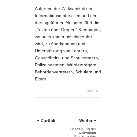
Aufgrund der Wirksamkeit der
Informationsmaterialien und der
durchgeführten Aktionen führt die
„Fakten über Drogen“-Kampagne,
wo auch immer sie eingeführt
wird, zu Anerkennung und
Unterstützung von Lehrern,
Gesundheits- und Schulberatern,
Polizeibeamten, Würdenträgern,
Behördenvertretern, Schülern und
Eltern.
mehr
« Zurück
Weiter »
Beseitigung der
weltweiten
Epidemie des