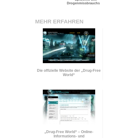
Drogenmissbrauchs
MEHR ERFAHREN
Die offizielle Website der „Drug-Free
World“
„Drug-Free World“ – Online-
Informations- und