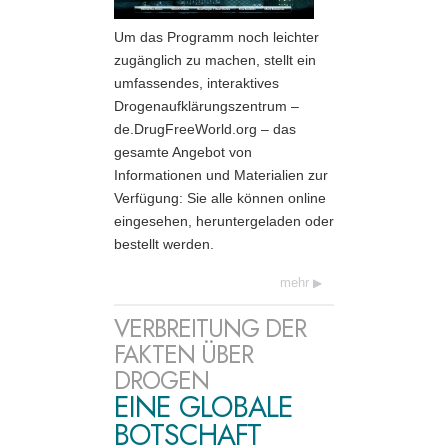
Um das Programm noch leichter
zugänglich zu machen, stellt ein
umfassendes, interaktives
Drogenaufklärungs­zentrum –
de.DrugFreeWorld.org – das
gesamte Angebot von
Informationen und Materialien zur
Verfügung: Sie alle können online
eingesehen, heruntergeladen oder
bestellt werden.
mehr
VERBREITUNG DER
FAKTEN ÜBER
DROGEN
EINE GLOBALE
BOTSCHAFT