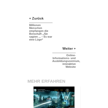
« Zurück
Millionen
Menschen
empfangen die
Botschaft „Sie
sagten ... – Es war
eine Lüge“
Weiter »
Online-
Informations- und
Ausbildungszentrum,
interaktive
Website
MEHR ERFAHREN