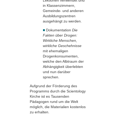
Lektionen ver­wendet und
in Klassen­zimmern,
Gemeinde- und anderen
Ausbildungszentren
ausgehängt zu werden.
■
Dokumentation
Die
Fakten über Drogen:
Wirkliche Menschen,
wirkliche Geschehnisse
mit ehemaligen
Drogenkonsumenten,
welche den Albtraum der
Abhängigkeit überlebten
und nun darüber
sprechen.
Aufgrund der Förderung des
Programms durch die Scientology
Kirche ist es Tausenden
Pädagogen rund um die Welt
möglich, die Materialien kostenlos
zu erhalten.