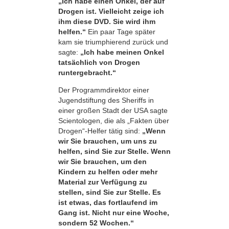
„Ich habe einen Onkel, der auf
Drogen ist. Vielleicht zeige ich
ihm diese DVD. Sie wird ihm
helfen.“
Ein paar Tage später
kam sie triumphierend zurück und
sagte:
„Ich habe meinen Onkel
tatsächlich von Drogen
runtergebracht.“
Der Programmdirektor einer
Jugendstiftung des Sheriffs in
einer großen Stadt der USA sagte
Scientologen, die als „Fakten über
Drogen“-Helfer tätig sind:
„Wenn
wir Sie brauchen, um uns zu
helfen, sind Sie zur Stelle. Wenn
wir Sie brauchen, um den
Kindern zu helfen oder mehr
Material zur Verfügung zu
stellen, sind Sie zur Stelle. Es
ist etwas, das fortlaufend im
Gang ist. Nicht nur eine Woche,
sondern 52 Wochen.“