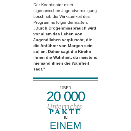
Der Koordinator einer
nigerianischen Jugendvereinigung
beschrieb die Wirksamkeit des
Programms folgendermaßen:
„Durch Drogenmissbrauch wird
vor allem das Leben von
Jugendlichen verpfuscht, die
die Anführer von Morgen sein
sollen. Daher sagt die Kirche
ihnen die Wahrheit, da meistens
niemand ihnen die Wahrheit
sagt.“
ÜBER
20 000
Unterrichts-
PAKTE
IN
EINEM