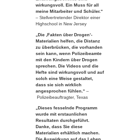
wirkungsvoll. Ein Muss für all
meine Mitarbeiter und Schüler.“
– Stellvertretender Direktor einer
Highschool in New Jersey
„Die ‚Fakten über Drogen‘-
Materialien helfen, die Distanz
zu überbrücken, die vorhanden
sein kann, wenn Polizeibeamte
mit den Kindern über Drogen
sprechen. Die Videos und die
Hefte sind wirkungsvoll und auf
solch eine Weise gestaltet,
dass sie sich wirklich
angesprochen fühlen.“
–
Polizeibeauftragter, Texas
„Dieses fesselnde Programm
wurde mit erstaunlichen
Resultaten durchgeführt.
Danke, dass Sie diese
Materialien erhältlich machen.
Die Auswirkung auf das Leben