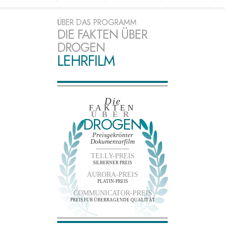
ÜBER DAS PROGRAMM
DIE FAKTEN ÜBER
DROGEN
LEHRFILM
Die
FAKTEN
ÜBER
DROGEN
Preisgekrönter
Dokumentarfilm
TELLY-PREIS
SILBERNER PREIS
AURORA-PREIS
PLATIN-PREIS
COMMUNICATOR-PREIS
PREIS FÜR ÜBERRAGENDE QUALITÄT