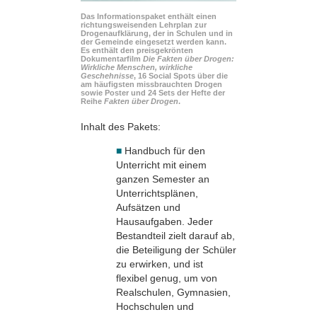
Das Informationspaket enthält einen
richtungsweisenden Lehrplan zur
Drogenaufklärung, der in Schulen und in
der Gemeinde eingesetzt werden kann.
Es enthält den preisgekrönten
Dokumentarfilm
Die Fakten über Drogen:
Wirkliche Menschen, wirkliche
Geschehnisse
, 16 Social Spots über die
am häufigsten missbrauchten Drogen
sowie Poster und 24 Sets der Hefte der
Reihe
Fakten über Drogen
.
Inhalt des Pakets:
■
Handbuch für den
Unterricht mit einem
ganzen Semester an
Unterrichtsplänen,
Aufsätzen und
Hausaufgaben. Jeder
Bestandteil zielt darauf ab,
die Beteiligung der Schüler
zu erwirken, und ist
flexibel genug, um von
Realschulen, Gymnasien,
Hochschulen und