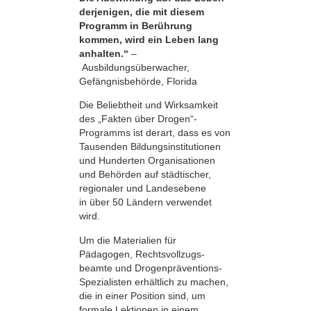
derjenigen, die mit diesem
Programm in Berührung
kommen, wird ein Leben lang
anhalten.“
–
Ausbildungsüberwacher,
Gefängnisbehörde, Florida
Die Beliebtheit und Wirksamkeit
des „Fakten über Drogen“-
Programms ist derart, dass es von
Tausenden Bildungsinstitutionen
und Hunderten Organisationen
und Behörden auf städtischer,
regionaler und Landesebene
in über 50 Ländern verwendet
wird.
Um die Materialien für
Pädagogen, Rechts­vollzugs­
beamte und Drogenpräventions-
Spezialisten erhältlich zu machen,
die in einer Position sind, um
formale Lektionen in einem