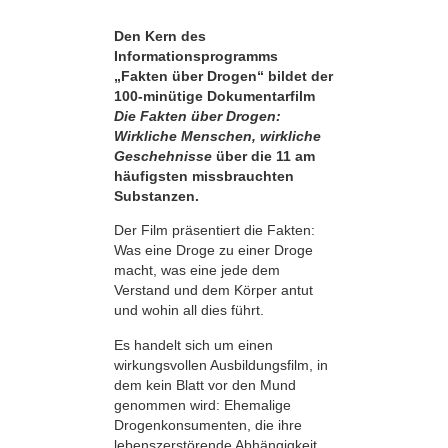
Den Kern des
Informationsprogramms
„Fakten über Drogen“ bildet der
100-minütige Dokumentarfilm
Die Fakten über Drogen:
Wirkliche Menschen, wirkliche
Geschehnisse
über die 11 am
häufigsten missbrauchten
Substanzen.
Der Film präsentiert die Fakten:
Was eine Droge zu einer Droge
macht, was eine jede dem
Verstand und dem Körper antut
und wohin all dies führt.
Es handelt sich um einen
wirkungsvollen Ausbildungsfilm, in
dem kein Blatt vor den Mund
genommen wird: Ehemalige
Drogenkonsumenten, die ihre
lebens­zerstörende Abhängigkeit