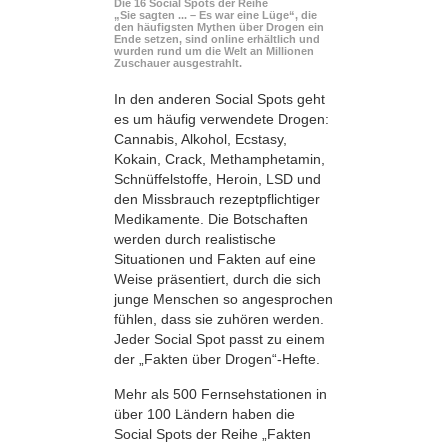
Die 16 Social Spots der Reihe
„Sie sagten ... – Es war eine Lüge“, die
den häufigsten Mythen über Drogen ein
Ende setzen, sind online erhältlich und
wurden rund um die Welt an Millionen
Zuschauer ausgestrahlt.
In den anderen Social Spots geht
es um häufig verwendete Drogen:
Cannabis, Alkohol, Ecstasy,
Kokain, Crack, Methamphetamin,
Schnüffelstoffe, Heroin, LSD und
den Missbrauch rezeptpflichtiger
Medikamente. Die Botschaften
werden durch realistische
Situationen und Fakten auf eine
Weise präsentiert, durch die sich
junge Menschen so angesprochen
fühlen, dass sie zuhören werden.
Jeder Social Spot passt zu einem
der „Fakten über Drogen“-Hefte.
Mehr als 500 Fernsehstationen in
über 100 Ländern haben die
Social Spots der Reihe „Fakten