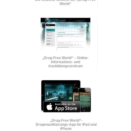
World“
„Drug-Free World“ – Online-
Informations- und
Ausbildungszentrum
„Drug-Free World“-
Drogenaufklärungs-App für iPad und
iPhone