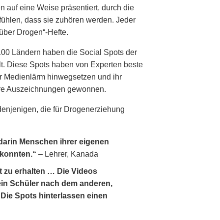
n auf eine Weise präsentiert, durch die
ühlen, dass sie zuhören werden. Jeder
 über Drogen“-Hefte.
100 Ländern haben die Social Spots der
t. Diese Spots haben von Experten beste
er Medienlärm hinwegsetzen und ihr
dere Auszeichnungen gewonnen.
 denjenigen, die für Drogenerziehung
 darin Menschen ihrer eigenen
 konnten.“
– Lehrer, Kanada
t zu erhalten … Die Videos
ein Schüler nach dem anderen,
Die Spots hinterlassen einen