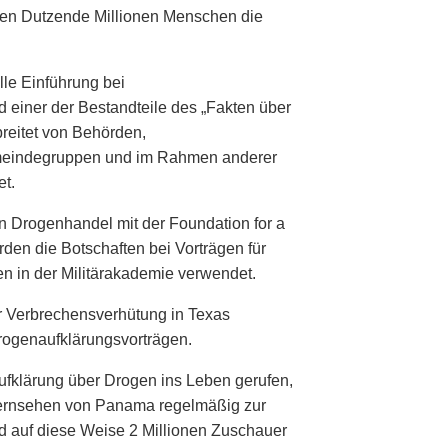
ben Dutzende Millionen Menschen die
lle Einführung bei
 einer der Bestandteile des „Fakten über
reitet von Behörden,
meindegruppen und im Rahmen anderer
t.
n Drogenhandel mit der Foundation for a
en die Botschaften bei Vorträgen für
ten in der Militärakademie verwendet.
r Verbrechensverhütung in Texas
rogenaufklärungsvorträgen.
fklärung über Drogen ins Leben gerufen,
Fernsehen von Panama regelmäßig zur
d auf diese Weise 2 Millionen Zuschauer