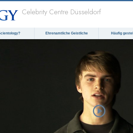
Celebrity Centre Düsseldorf
Scientology?
Ehrenamtliche Geistliche
Häufig geste