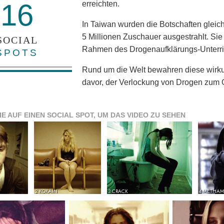
16
erreichten.
In Taiwan wurden die Botschaften glei
5 Millionen Zuschauer ausgestrahlt. Si
SOCIAL
Rahmen des Drogenaufklärungs-Unterri
SPOTS
Rund um die Welt bewahren diese wirku
davor, der Verlockung von Drogen zum O
IE AUF EINEN SOCIAL SPOT, UM DAS VIDEO ZU SEHEN
2 KOKAIN
3 CRACK
4 METHAM