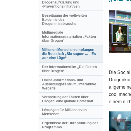
Drogenaufklärung und
-Präventionsinitiativen
Beseitigung der weltweiten
Epidemie des
Drogenmissbrauchs
Multimediale
Informationsmaterialien „Fakten
über Drogen“
Millionen Menschen empfangen
die Botschaft „Sie sagten ... – Es
war eine Lüge“
Der Informationsfilm „Die Fakten
über Drogen“
Die Social
Drogenkons
Online-Informations- und
Ausbildungszentrum, interaktive
allgemeine
Website
cool mache
Verbreitung der Fakten über
einem nich
Drogen, eine globale Botschaft
Lösungen für Millionen von
Menschen
Ergebnisse der Durchführung des
Programms