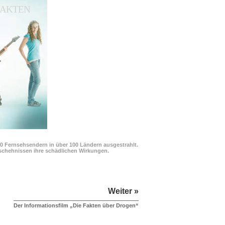
 FAKTEN
00 Fernsehsendern in über 100 Ländern ausgestrahlt.
Geschehnissen ihre schädlichen Wirkungen.
Weiter »
Der Informationsfilm „Die Fakten über Drogen“