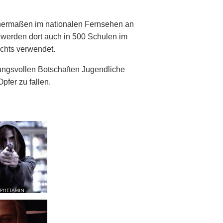
chermaßen im nationalen Fernsehen an
e werden dort auch in 500 Schulen im
chts verwendet.
ngsvollen Botschaften Jugendliche
pfer zu fallen.
PHETAMIN