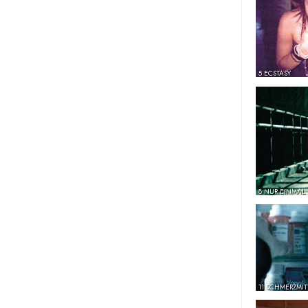
5 ECSTASY
8 NUR EINMAL
11 SCHMERZMIT