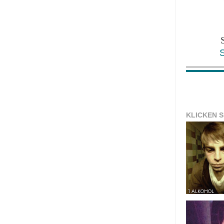
KLICKEN S
1 ALKOHOL