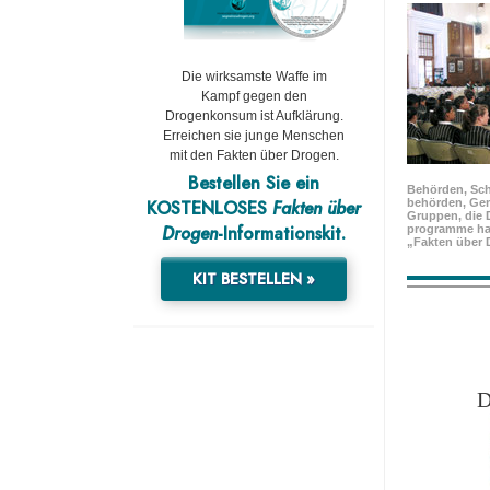
Die wirksamste Waffe im
Kampf gegen den
Drogenkonsum ist Aufklärung.
Erreichen sie junge Menschen
mit den Fakten über Drogen.
Bestellen Sie ein
Behörden, Sch
KOSTENLOSES
Fakten über
behörden, Ge
Gruppen, die 
Drogen
-Informationskit.
programme ha
„Fakten über 
KIT BESTELLEN »