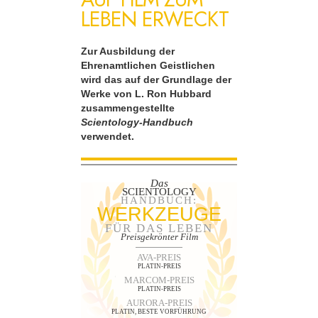
LEBEN ERWECKT
Zur Ausbildung der
Ehrenamtlichen Geistlichen
wird das auf der Grundlage der
Werke von L. Ron Hubbard
zusammengestellte
Scientology-Handbuch
verwendet.
Das
SCIENTOLOGY
HANDBUCH:
WERKZEUGE
FÜR DAS LEBEN
Preisgekrönter Film
AVA-PREIS
PLATIN-PREIS
MARCOM-PREIS
PLATIN-PREIS
AURORA-PREIS
PLATIN, BESTE VORFÜHRUNG