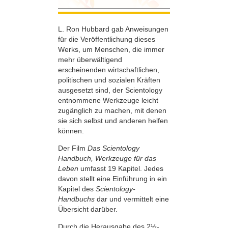
L. Ron Hubbard gab Anweisungen
für die Veröffentlichung dieses
Werks, um Menschen, die immer
mehr überwältigend
erscheinenden wirtschaftlichen,
politischen und sozialen Kräften
ausgesetzt sind, der Scientology
entnommene Werkzeuge leicht
zugänglich zu machen, mit denen
sie sich selbst und anderen helfen
können.
Der Film
Das Scientology
Handbuch, Werkzeuge für das
Leben
umfasst 19 Kapitel. Jedes
davon stellt eine Einführung in ein
Kapitel des
Scientology-
Handbuchs
dar und vermittelt eine
Übersicht darüber.
Durch die Herausgabe des 2½-