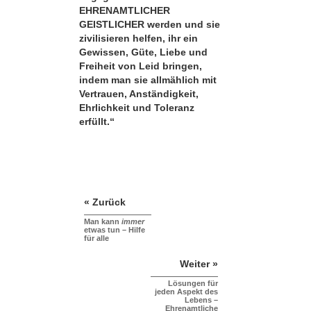
EHRENAMTLICHER
GEISTLICHER werden und sie
zivilisieren helfen, ihr ein
Gewissen, Güte, Liebe und
Freiheit von Leid bringen,
indem man sie allmählich mit
Vertrauen, Anständigkeit,
Ehrlichkeit und Toleranz
erfüllt.“
« Zurück
Man kann
immer
etwas tun – Hilfe
für alle
Weiter »
Lösungen für
jeden Aspekt des
Lebens –
Ehrenamtliche