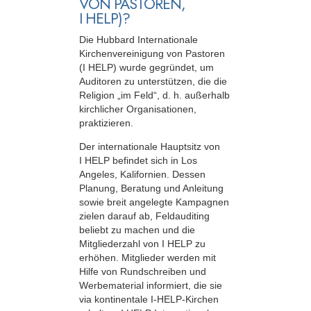
VON PASTOREN,
I HELP)?
Die Hubbard Internationale
Kirchenvereinigung von Pastoren
(I HELP) wurde gegründet, um
Auditoren zu unterstützen, die die
Religion „im Feld“, d. h. außerhalb
kirchlicher Organisationen,
praktizieren.
Der internationale Hauptsitz von
I HELP befindet sich in Los
Angeles, Kalifornien. Dessen
Planung, Beratung und Anleitung
sowie breit angelegte Kampagnen
zielen darauf ab, Feldauditing
beliebt zu machen und die
Mitgliederzahl von I HELP zu
erhöhen. Mitglieder werden mit
Hilfe von Rundschreiben und
Werbematerial informiert, die sie
via kontinentale I-HELP-Kirchen