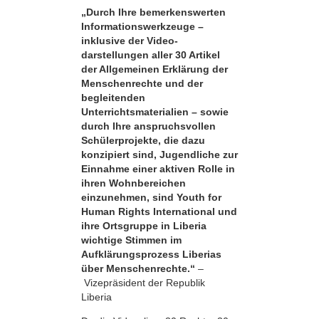
„Durch Ihre bemerkens­werten
Informationswerkzeuge –
inklusive der Video­
darstellungen aller 30 Artikel
der Allgemeinen Erklärung der
Menschenrechte und der
begleitenden
Unterrichtsmaterialien – sowie
durch Ihre anspruchsvollen
Schülerprojekte, die dazu
konzipiert sind, Jugendliche zur
Einnahme einer aktiven Rolle in
ihren Wohnbereichen
einzunehmen, sind Youth for
Human Rights International und
ihre Ortsgruppe in Liberia
wichtige Stimmen im
Aufklärungsprozess Liberias
über Menschenrechte.“
–
Vizepräsident der Republik
Liberia