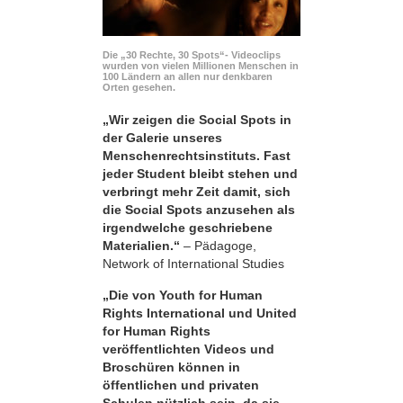
Die „30 Rechte, 30 Spots“- Videoclips
wurden von vielen Millionen Menschen in
100 Ländern an allen nur denkbaren
Orten gesehen.
„Wir zeigen die Social Spots in
der Galerie unseres
Menschenrechtsinstituts. Fast
jeder Student bleibt stehen und
verbringt mehr Zeit damit, sich
die Social Spots anzusehen als
irgendwelche geschriebene
Materialien.“
– Pädagoge,
Network of International Studies
„Die von Youth for Human
Rights International und United
for Human Rights
veröffentlichten Videos und
Broschüren können in
öffentlichen und privaten
Schulen nützlich sein, da sie