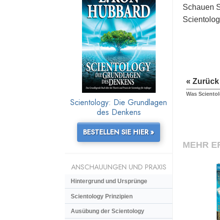
Schauen Si
Scientolog
« Zurück
Was Scientol
Scientology: Die Grundlagen
des Denkens
BESTELLEN SIE HIER »
MEHR E
ANSCHAUUNGEN UND PRAXIS
Hintergrund und Ursprünge
Scientology Prinzipien
Ausübung der Scientology