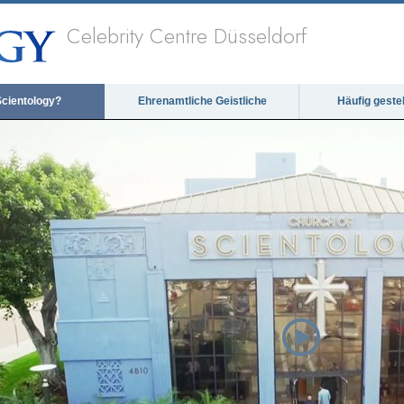
Celebrity Centre Düsseldorf
Scientology?
Ehrenamtliche Geistliche
Häufig geste