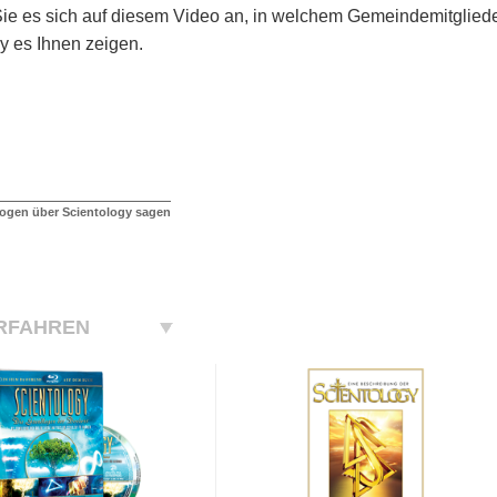
e es sich auf diesem Video an, in welchem Gemeindemitglieder
y es Ihnen zeigen.
ogen über Scientology sagen
RFAHREN