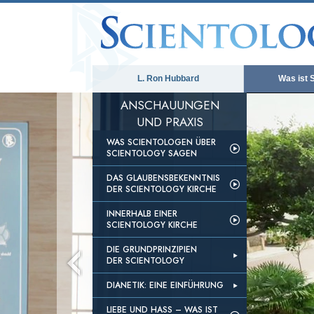
L. Ron Hubbard
Was ist 
ANSCHAUUNGEN
UND PRAXIS
WAS SCIENTOLOGEN ÜBER
SCIENTOLOGY SAGEN
DAS GLAUBENSBEKENNTNIS
DER SCIENTOLOGY KIRCHE
INNERHALB EINER
SCIENTOLOGY KIRCHE
DIE GRUNDPRINZIPIEN
DER SCIENTOLOGY
DIANETIK: EINE EINFÜHRUNG
LIEBE UND HASS – WAS IST